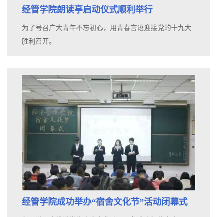
经管学院朗读亭启动仪式顺利举行
为了号召广大青年不忘初心，用青春言语迎接党的十九大
胜利召开。
经管学院成功举办“宿舍文化节”活动闭幕式