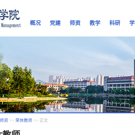
概况
党建
师资
教学
科研
学
师资
>>
荣休教师
>> 正文
休教师