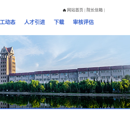
网站首页
|
院长信箱
|
工动态
人才引进
下载
审核评估