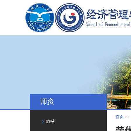
师资
首页
>>
教授
荣