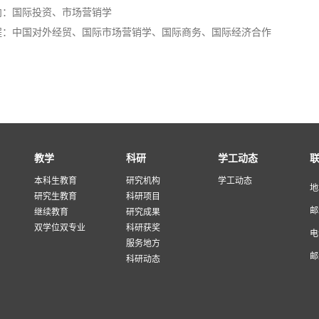
向：国际投资、市场营销学
程：中国对外经贸、国际市场营销学、国际商务、国际经济合作
教学
科研
学工动态
本科生教育
研究机构
学工动态
地
研究生教育
科研项目
邮
继续教育
研究成果
双学位双专业
科研获奖
电
服务地方
邮
科研动态