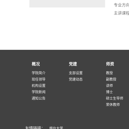
专业方
主讲课
概况
党建
师资
学院简介
支部设置
教授
现任领导
党建动态
副教授
机构设置
讲师
学院新闻
博士
通知公告
硕士生导师
荣休教师
友情链接：
烟台大学